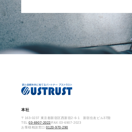
本社
〒163-0237 東京都新宿区西新宿2-6-1 新宿住友ビル37階
TEL:
03-6907-2022
/FAX:03-6907-2023
お客様相談窓口:
0120-970-290