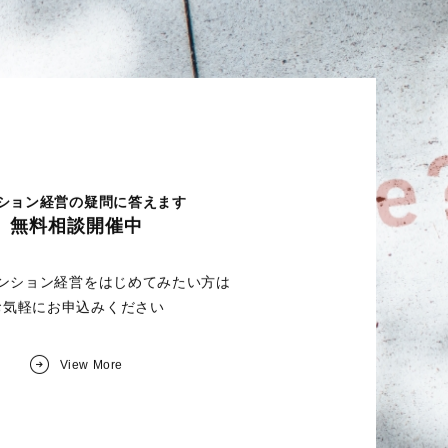
ション経営の疑問に答えます
無料相談開催中
ンション経営を
はじめてみたい方は
お気軽にお申込みください
View More