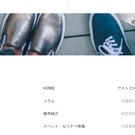
HOME
アストラ
コラム
店舗紹
物件紹介
経営理
イベント・セミナー情報
代表挨