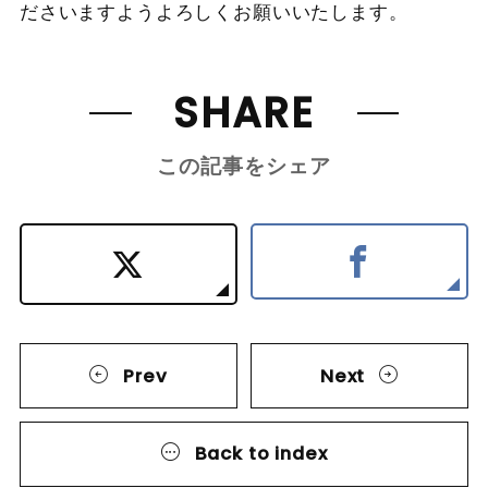
ださいますようよろしくお願いいたします。
SHARE
この記事をシェア
Prev
Next
Back to index