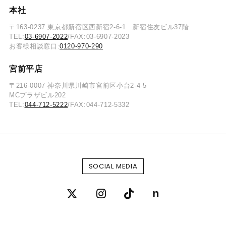
本社
〒163-0237 東京都新宿区西新宿2-6-1 新宿住友ビル37階
TEL:
03-6907-2022
/FAX:03-6907-2023
お客様相談窓口:
0120-970-290
宮前平店
〒216-0007 神奈川県川崎市宮前区小台2-4-5
MCプラザビル202
TEL:
044-712-5222
/FAX:044-712-5332
SOCIAL MEDIA
n